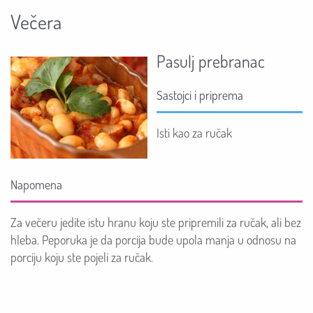
Večera
Pasulj prebranac
Sastojci i priprema
Isti kao za ručak
Napomena
Za večeru jedite istu hranu koju ste pripremili za ručak, ali bez
hleba
. Peporuka je da porcija bude upola manja u odnosu na
porciju koju ste pojeli za ručak.